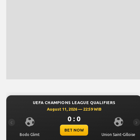
UEFA CHAMPIONS LEAGUE QUALIFIERS
August 11, 2026 — 22:59 WIB
0 : 0
Previous
Ne
BET NOW
Bodo Glimt
Union Saint-Gilloise