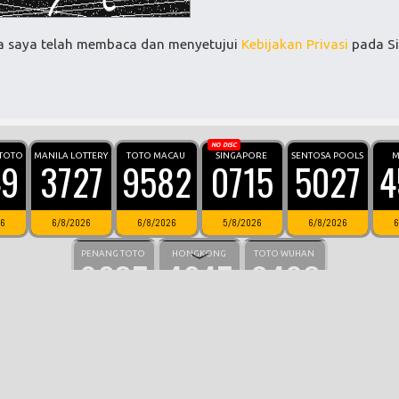
a saya telah membaca dan menyetujui
Kebijakan Privasi
pada Sit
NO DISC
 TOTO
MANILA LOTTERY
TOTO MACAU
SINGAPORE
SENTOSA POOLS
M
49
3727
9582
0715
5027
4
26
6/8/2026
6/8/2026
5/8/2026
6/8/2026
6
PENANG TOTO
HONGKONG
TOTO WUHAN
8235
4245
6403
5/8/2026
5/8/2026
6/8/2026