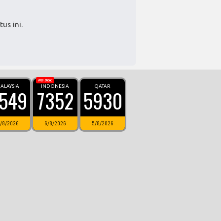
us ini.
NO DISC
ALAYSIA
INDONESIA
QATAR
549
7352
5930
/8/2026
6/8/2026
5/8/2026